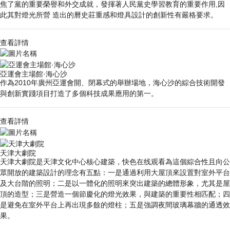
焦了黨的重要榮譽和外交成就，發揮著人民黨史學習教育的重要作用,因
此其對燈光所營 造出的曆史莊重感和燈具設計的創新性有嚴格要求。
查看詳情
亞運會主場館·海心沙
作為2010年廣州亞運會開、閉幕式的舉辦場地，海心沙的綜合技術開發
與創新實踐項目打造了多個科技成果應用的第一。
查看詳情
天津大劇院
天津大劇院是天津文化中心核心建築，快色在线观看為這個綜合性且向公
眾開放的建築設計的理念有五點：一是通過利用大屋頂來設置對室外平台
及大台階的照明；二是以一體化的照明來突出建築的總體形象，尤其是屋
頂的造型；三是營造一個節慶化的燈光效果，與建築的重要性相匹配；四
是避免在室外平台上再出現多餘的燈柱；五是強調夜間玻璃幕牆的通透效
果。