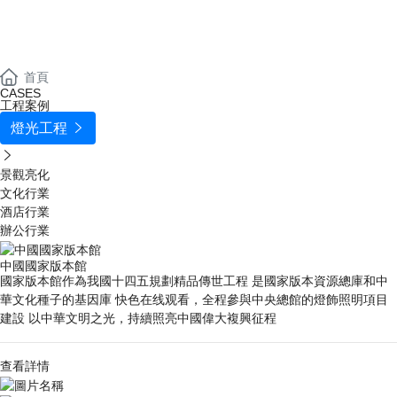
首頁
CASES
工程案例
燈光工程


景觀亮化
文化行業
酒店行業
辦公行業
中國國家版本館
國家版本館作為我國十四五規劃精品傳世工程 是國家版本資源總庫和中
華文化種子的基因庫 快色在线观看，全程參與中央總館的燈飾照明項目
建設 以中華文明之光，持續照亮中國偉大複興征程
查看詳情