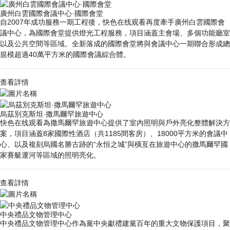
廣州白雲國際會議中心·國際會堂
自2007年成功服務一期工程後，快色在线观看再度牽手廣州白雲國際會
議中心，為國際會堂提供燈光工程服務，項目涵蓋主會場、多個功能廳室
以及公共空間等區域。全新落成的國際會堂將與會議中心一期聯合形成總
規模超過40萬平方米的國際會議綜合體。
查看詳情
烏茲別克斯坦·撒馬爾罕旅遊中心
快色在线观看為撒馬爾罕旅遊中心提供了室內照明與戶外亮化整體解決方
案，項目涵蓋8家國際性酒店（共1185間客房）、18000平方米的會議中
心、以及複刻烏國名勝古跡的“永恒之城”與橫亙在旅遊中心的撒馬爾罕國
家賽艇運河等區域的照明亮化。
查看詳情
中央禮品文物管理中心
中央禮品文物管理中心作為黨中央獻禮建黨百年的重大文物保護項目，聚